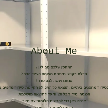
About Me
המחסן שלכם מבולגן ?
הדלת בקושי נפתחת מעומס הציוד הרב ?
אנחנו נעשה לכם סדר !
ידור מחסנים ביתיים , הוצאת כל התכולה הקיימת, סידור מדפים
הכנסה וסידור כל הציוד עד לתוצאה מושלמת.
אנחנו כאן כדי להגשים חלומות עם חיוך
נשמח לעמוד לרשותכם