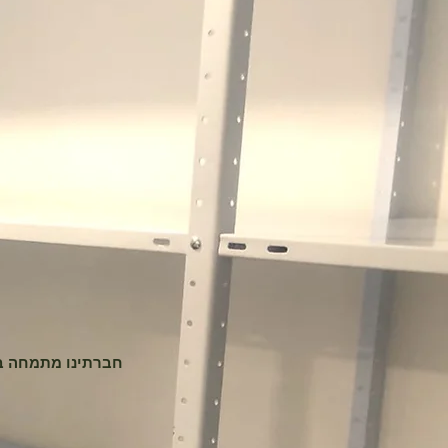
חברתינו מתמחה בס