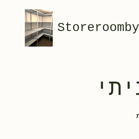
Storeroomb
יתי