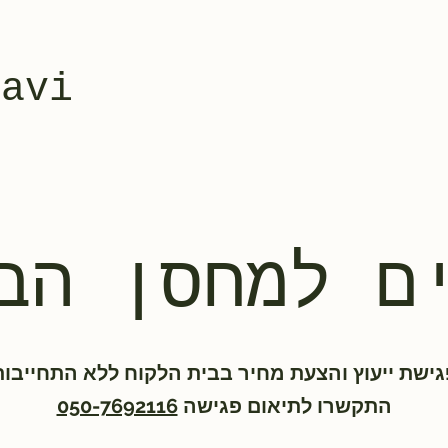
yavi
ם למחסן הב
גישת ייעוץ והצעת מחיר בבית הלקוח ללא התחייבות
התקשרו לתיאום פגישה
050-7692116